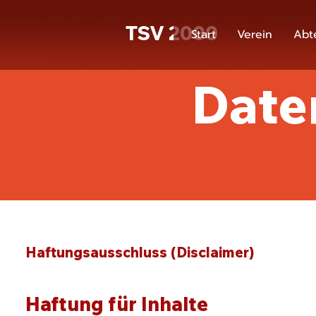
TSV 2000
Start
Verein
Abt
Date
Haftungsausschluss (Disclaimer)
Haftung für Inhalte