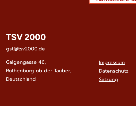
TSV 2000
gst@tsv2000.de
Galgengasse 46,
Impressum
Rothenburg ob der Tauber,
Datenschutz
Deutschland
Satzung