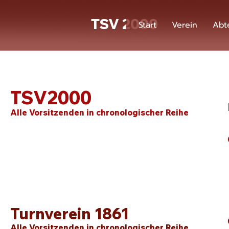
TSV 2000
Start
Verein
Abt
TSV2000
Alle Vorsitzenden in chronologischer Reihe
Turnverein 1861
Alle Vorsitzenden in chronologischer Reihe