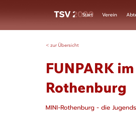
TSV 2000
Start
Verein
Abt
< zur Übersicht
FUNPARK im 
Rothenburg
MINI-Rothenburg - die Jugends